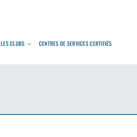
LES CLUBS
LES CLUBS
CENTRES DE SERVICES CERTIFIÉS
CENTRES DE SERVICES CERTIFIÉS
N