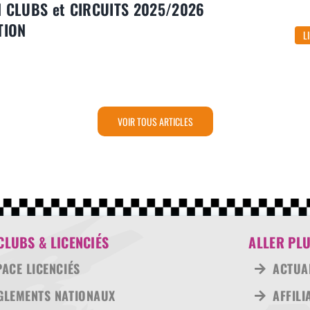
N CLUBS et CIRCUITS 2025/2026
TION
L
VOIR TOUS ARTICLES
CLUBS & LICENCIÉS
ALLER PLU
PACE LICENCIÉS
ACTUA
GLEMENTS NATIONAUX
AFFILI