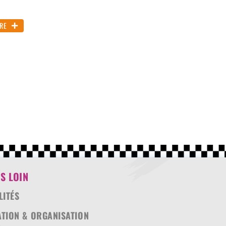
IRE
S LOIN
LITÉS
ATION & ORGANISATION