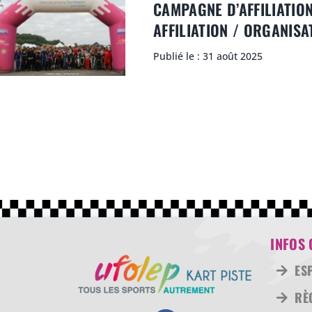
CAMPAGNE D’AFFILIATIO
AFFILIATION / ORGANISA
Publié le : 31 août 2025
INFOS 
ES
RÈ