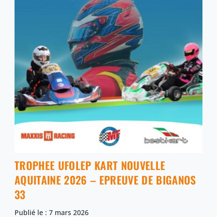
TROPHEE UFOLEP KART NOUVELLE
AQUITAINE 2026 – EPREUVE DE BIGANOS
33
Publié le : 7 mars 2026