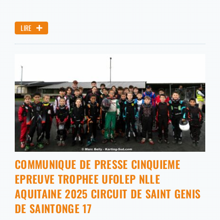
LIRE
COMMUNIQUE DE PRESSE CINQUIEME
EPREUVE TROPHEE UFOLEP NLLE
AQUITAINE 2025 CIRCUIT DE SAINT GENIS
DE SAINTONGE 17