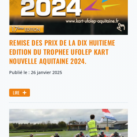
REMISE DES PRIX DE LA DIX HUITIEME
EDITION DU TROPHEE UFOLEP KART
NOUVELLE AQUITAINE 2024.
Publié le : 26 janvier 2025
LIRE