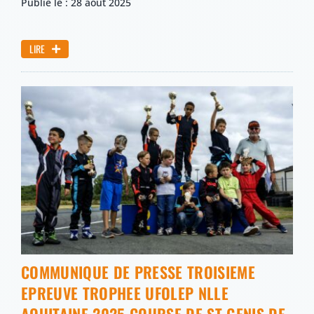
Publié le : 28 août 2025
LIRE
COMMUNIQUE DE PRESSE TROISIEME
EPREUVE TROPHEE UFOLEP NLLE
AQUITAINE 2025 COURSE DE ST GENIS DE