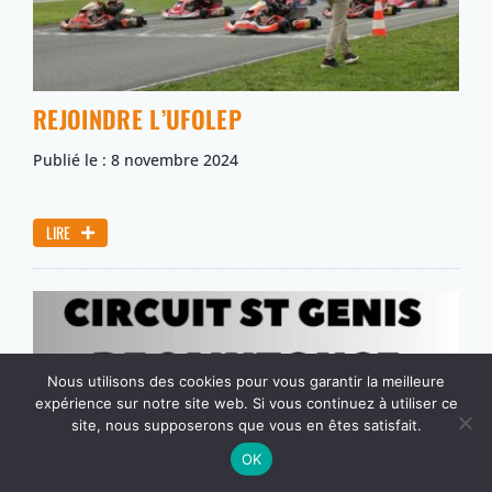
REJOINDRE L’UFOLEP
Publié le : 8 novembre 2024
LIRE
Nous utilisons des cookies pour vous garantir la meilleure
expérience sur notre site web. Si vous continuez à utiliser ce
site, nous supposerons que vous en êtes satisfait.
OK