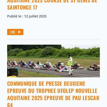
SAINTONGE 17
Publié le : 12 juillet 2025
LIRE
COMMUNIQUE DE PRESSE DEUXIEME
EPREUVE DU TROPHEE UFOLEP NOUVELLE
AQUITAINE 2025 EPREUVE DE PAU LESCAR
64