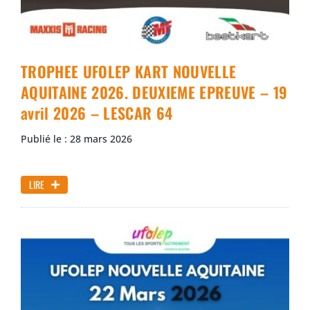
TROPHEE UFOLEP KART NOUVELLE
AQUITAINE 2026. DEUXIEME EPREUVE – 19
avril 2026 – LESCAR 64
Publié le : 28 mars 2026
LIRE