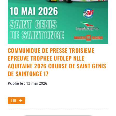
COMMUNIQUE DE PRESSE TROISIEME
EPREUVE TROPHEE UFOLEP NLLE
AQUITAINE 2026 COURSE DE SAINT GENIS
DE SAINTONGE 17
Publié le : 13 mai 2026
LIRE