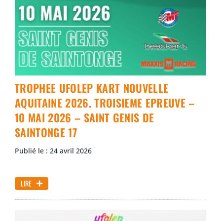
TROPHEE UFOLEP KART NOUVELLE
AQUITAINE 2026. TROISIEME EPREUVE –
10 MAI 2026 – SAINT GENIS DE
SAINTONGE 17
Publié le : 24 avril 2026
LIRE