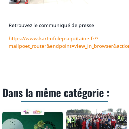
Retrouvez le communiqué de presse
https://www.kart-ufolep-aquitaine.fr/?
mailpoet_router&endpoint=view_in_browser&ac
Dans la même catégorie :
LE KART 4 TEMPS :
LA MEILLEURE
COMMUNIQUE DE