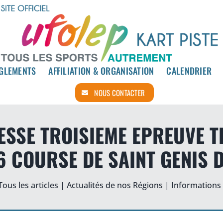
GLEMENTS
GLEMENTS
AFFILIATION & ORGANISATION
AFFILIATION & ORGANISATION
CALENDRIER
CALENDRIER
NOUS CONTACTER
NOUS CONTACTER
SSE TROISIEME EPREUVE T
6 COURSE DE SAINT GENIS D
Tous les articles
|
Actualités de nos Régions
|
Informations