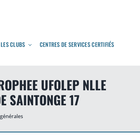
LES CLUBS
LES CLUBS
CENTRES DE SERVICES CERTIFIÉS
CENTRES DE SERVICES CERTIFIÉS
ROPHEE UFOLEP NLLE
E SAINTONGE 17
 générales