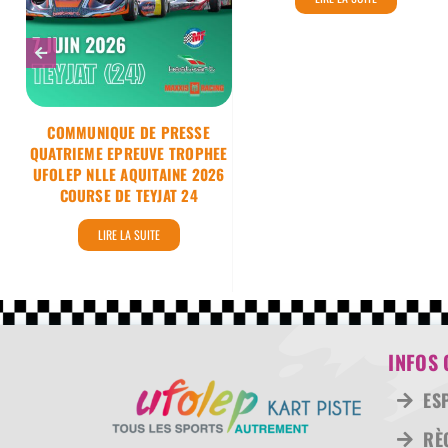
COURSE DE TEYJAT
24
COMMUNIQUE DE PRESSE
QUATRIEME EPREUVE TROPHEE
UFOLEP NLLE AQUITAINE 2026
COURSE DE TEYJAT 24
LIRE LA SUITE
INFOS 
ES
RÈ