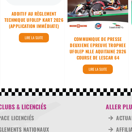
COURSE DE LESCAR
64
ADDITIF AU RÈGLEMENT
TECHNIQUE UFOLEP KART 2026
(APPLICATION IMMÉDIATE)
LIRE LA SUITE
COMMUNIQUE DE PRESSE
DEUXIEME EPREUVE TROPHEE
UFOLEP NLLE AQUITAINE 2026
COURSE DE LESCAR 64
LIRE LA SUITE
CLUBS & LICENCIÉS
ALLER PLU
PACE LICENCIÉS
ACTUA
GLEMENTS NATIONAUX
AFFILI