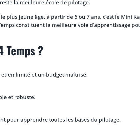
reste la meilleure école de pilotage.
 le plus jeune âge, à partir de 6 ou 7 ans, c’est le Mini 
 Temps constituent la meilleure voie d’apprentissage pour
 4 Temps ?
etien limité et un budget maîtrisé.
le et robuste.
t pour apprendre toutes les bases du pilotage.
.