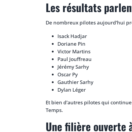
Les résultats parle
De nombreux pilotes aujourd’hui pr
Isack Hadjar
Doriane Pin
Victor Martins
Paul Jouffreau
Jérémy Sarhy
Oscar Py
Gauthier Sarhy
Dylan Léger
Et bien d’autres pilotes qui continu
Temps.
Une filière ouverte 