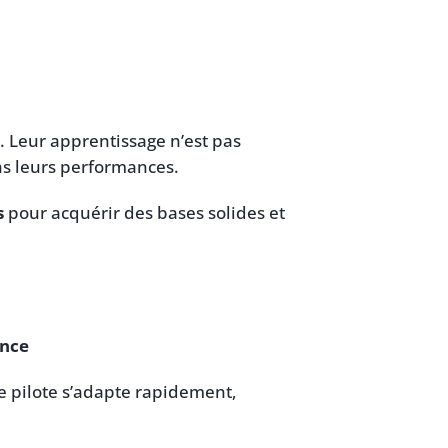
 Leur apprentissage n’est pas
ans leurs performances.
s
pour acquérir des bases solides et
ance
e pilote s’adapte rapidement,