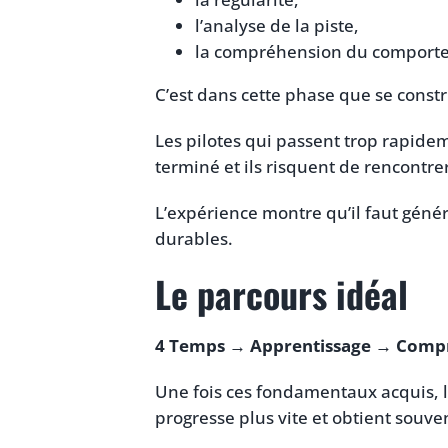
l’analyse de la piste,
la compréhension du comporte
C’est dans cette phase que se constr
Les pilotes qui passent trop rapide
terminé et ils risquent de rencontre
L’expérience montre qu’il faut gén
durables.
Le parcours idéal
4 Temps → Apprentissage → Compr
Une fois ces fondamentaux acquis, 
progresse plus vite et obtient souve