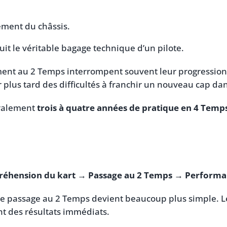
ment du châssis.
uit le véritable bagage technique d’un pilote.
ment au 2 Temps interrompent souvent leur progression.
r plus tard des difficultés à franchir un nouveau cap d
éralement
trois à quatre années de pratique en 4 Temp
éhension du kart → Passage au 2 Temps → Perform
le passage au 2 Temps devient beaucoup plus simple. L
nt des résultats immédiats.