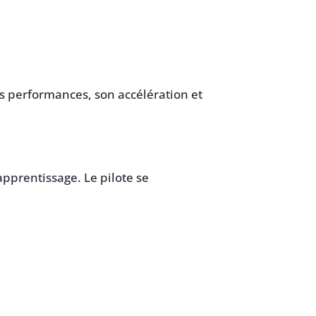
es performances, son accélération et
apprentissage. Le pilote se