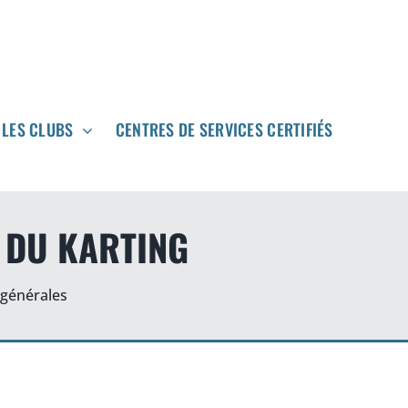
LES CLUBS
LES CLUBS
CENTRES DE SERVICES CERTIFIÉS
CENTRES DE SERVICES CERTIFIÉS
E DU KARTING
 générales