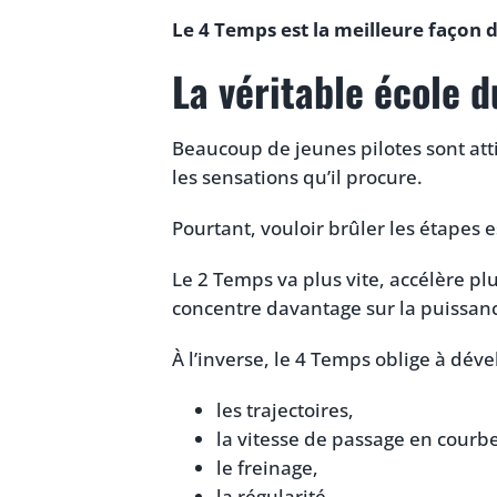
Le 4 Temps est la meilleure façon 
La véritable école d
Beaucoup de jeunes pilotes sont atti
les sensations qu’il procure.
Pourtant, vouloir brûler les étapes 
Le 2 Temps va plus vite, accélère plu
concentre davantage sur la puissanc
À l’inverse, le 4 Temps oblige à dé
les trajectoires,
la vitesse de passage en courb
le freinage,
la régularité,