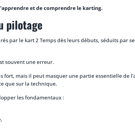
d’apprendre et de comprendre le karting.
u pilotage
rés par le kart 2 Temps dès leurs débuts, séduits par s
est souvent une erreur.
s fort, mais il peut masquer une partie essentielle de l’
e que sur la technique.
velopper les fondamentaux :
e,