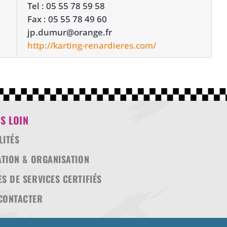
Tel : 05 55 78 59 58
Fax : 05 55 78 49 60
jp.dumur@orange.fr
http://karting-renardieres.com/
S LOIN
LITÉS
ATION & ORGANISATION
S DE SERVICES CERTIFIÉS
CONTACTER