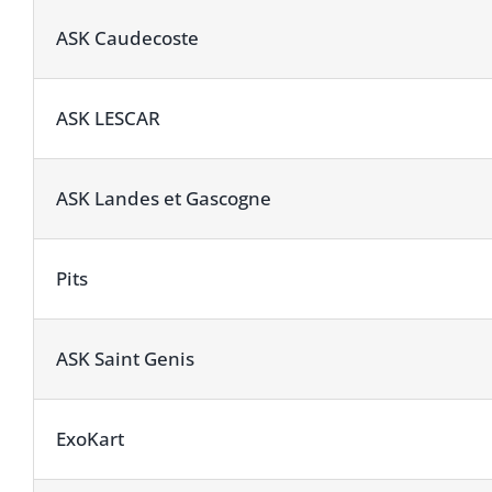
ASK Caudecoste
ASK LESCAR
ASK Landes et Gascogne
Pits
ASK Saint Genis
ExoKart