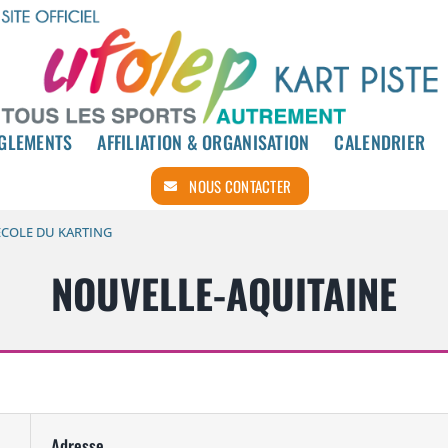
GLEMENTS
GLEMENTS
AFFILIATION & ORGANISATION
AFFILIATION & ORGANISATION
CALENDRIER
CALENDRIER
NOUS CONTACTER
NOUS CONTACTER
 ÉCOLE DU KARTING
NOUVELLE-AQUITAINE
Adresse