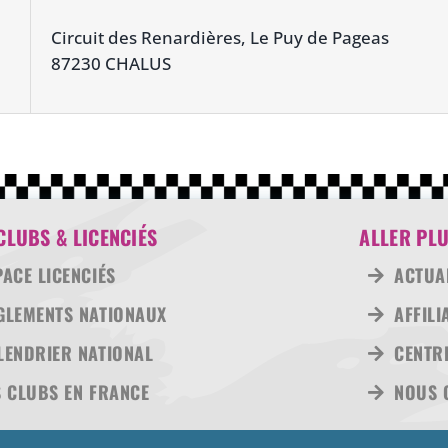
Circuit des Renardières, Le Puy de Pageas
87230 CHALUS
CLUBS & LICENCIÉS
ALLER PLU
PACE LICENCIÉS
ACTUA
GLEMENTS NATIONAUX
AFFILI
LENDRIER NATIONAL
CENTRE
S CLUBS EN FRANCE
NOUS 