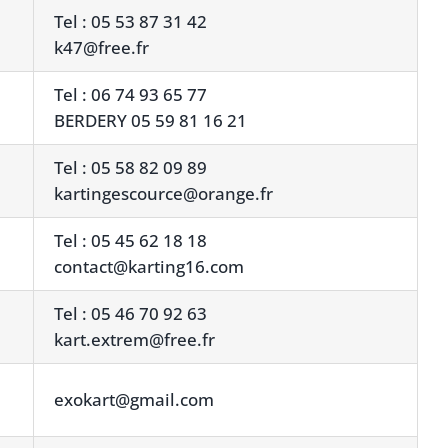
Tel : 05 53 87 31 42
k47@free.fr
Tel : 06 74 93 65 77
BERDERY 05 59 81 16 21
Tel : 05 58 82 09 89
kartingescource@orange.fr
Tel : 05 45 62 18 18
contact@karting16.com
Tel : 05 46 70 92 63
kart.extrem@free.fr
exokart@gmail.com