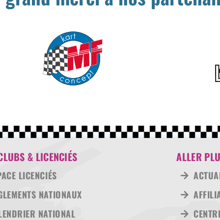
CLUBS & LICENCIÉS
ALLER PLU
PACE LICENCIÉS
ACTUA
GLEMENTS NATIONAUX
AFFILI
LENDRIER NATIONAL
CENTRE