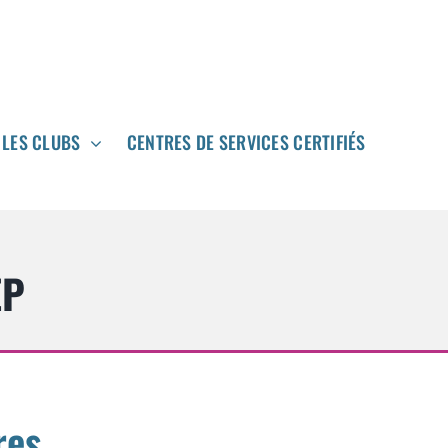
LES CLUBS
LES CLUBS
CENTRES DE SERVICES CERTIFIÉS
CENTRES DE SERVICES CERTIFIÉS


EP
res